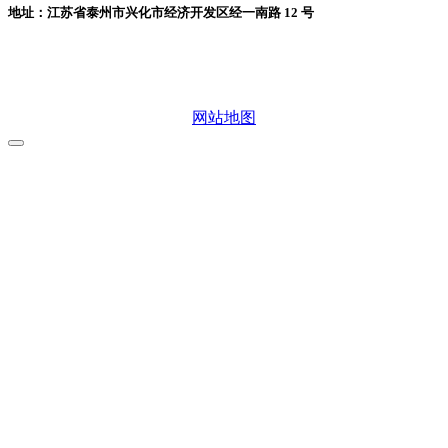
地址：江苏省泰州市兴化市经济开发区经一南路 12 号
微信二维码
网站地图