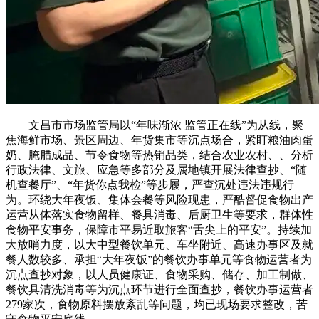
文昌市市场监管局以“年味渐浓 监管正在线”为从线，聚
焦海鲜市场、景区周边、年货集市等沉点场合，紧盯粮油肉蛋
奶、腌腊成品、节令食物等热销品类，结合农业农村、、分析
行政法律、文旅、应急等多部分及属地镇开展法律查抄、“随
机查餐厅”、“年货你点我检”等步履，严查沉处违法违规行
为。环绕大年夜饭、集体会餐等风险现患，严酷督促食物出产
运营从体落实食物留样、餐具消毒、后厨卫生等要求，群体性
食物平安事务，保障市平易近取旅客“舌尖上的平安”。持续加
大放哨力度，以大中型餐饮单元、车坐附近、高速办事区及就
餐人数较多、承担“大年夜饭”的餐饮办事单元等食物运营者为
沉点查抄对象，以人员健康证、食物采购、储存、加工制做、
餐饮具清洗消毒等为沉点环节进行全面查抄，餐饮办事运营者
279家次，食物原料摆放紊乱等问题，均已现场要求整改，苦