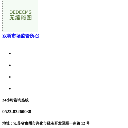
双桥市场监管所召
关于我们
食品安全资讯
食品安全动态
联系我们
24小时咨询热线
0523-83260038
地址：江苏省泰州市兴化市经济开发区经一南路 12 号