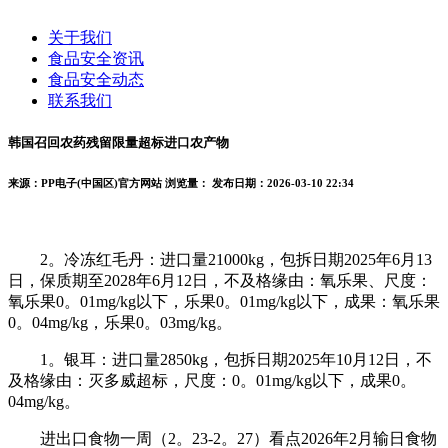
关于我们
食品安全资讯
食品安全动态
联系我们
韩国召回农药残留限量超标进口农产物
来源：PP电子(中国区)官方网站
浏览量：
发布日期：2026-03-10 22:34
2。冷冻红毛丹：进口量21000kg，包拆日期2025年6月13
日，保质期至2028年6月12日，不及格缘由：氧乐果、尺度：
氧乐果0。01mg/kg以下，乐果0。01mg/kg以下，成果：氧乐果
0。04mg/kg，乐果0。03mg/kg。
1。银耳：进口量2850kg，包拆日期2025年10月12日，不
及格缘由：灭多威超标，尺度：0。01mg/kg以下，成果0。
04mg/kg。
进出口食物一周（2。23-2。27）看点2026年2月输日食物