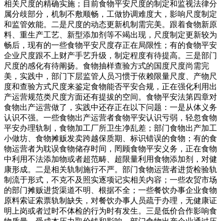
相关尺度的精确实施；目前食物平安尺度的制定和监视法律分
属分歧部分，机制不敷顺畅，工做协调难度大，影响尺度制定
和监管效能。二是尺度的动态更新机制需完美。跟着食物新原
料、重生产工艺、新型添加剂等不竭出现，尺度制定更新较为
畅后，现有的一些食物平安尺度存正在局限性；有的食物平安
企业尺度跟不上财产手艺升级，制定程度有待提高。三是部门
尺度的感化有待阐扬。食物抽样查验方式的国度尺度尚需完
美，实践中，部门下层监管人员习惯于依赖限量尺度、产物尺
度和查验方式尺度来鉴定食物能否平安合规，正在强化利用出
产运营规范类尺度方面还有提拔的空间。食物平安法第四章对
食物出产运营做了，实践中还存正在以下问题：一是从体义务
认识不强。一些食物出产运营者食物平安认识亏弱，轻忽食物
平安办理轨制，食物加工厂所卫生净乱差；部门食物出产加工
小做坊、食物摊贩发卖跨越保质期、标识错误的食物；有的食
物运营者为耽误食物储存时间，罔顾食物平安义务，正在食物
中利用不法添加物或者超范畴、超限量利用食物添加剂，对健
康形成。二是相关轨制施行不严。部门食物运营者进货检验轨
制流于形式，不克不及照实逐项记实相关内容；一些农贸市场
的部门摊贩进货渠道不明、根据不全；一些餐饮办事企业食物
原料索证索票轨制缺失，对餐饮办事人员疏于办理，无健康证
明上岗或者过时不体检的行为时有发生。三是低价合作影响食