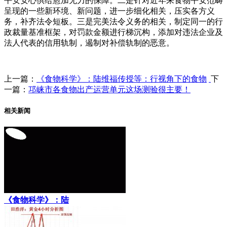
平安安心供给愈加无力的保障。二是针对近年来食物平安范畴
呈现的一些新环境、新问题，进一步细化相关，压实各方义
务，补齐法令短板。三是完美法令义务的相关，制定同一的行
政裁量基准框架，对罚款金额进行梯沉构，添加对违法企业及
法人代表的信用轨制，遏制对补偿轨制的恶意。
上一篇：
《食物科学》：陆维福传授等：行视角下的食物
下
一篇：
邛崃市各食物出产运营单元这场测验很主要！
相关新闻
《食物科学》：陆