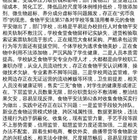
物质量。受成本压力取价钱和影响，部门食物出产企业通过压
缩成本、简化工艺、降低品控尺度等体例维持低价，导致添加
剂、微生物超标、养分成分虚标等问题频发，存正在“劣币良
币”的现患。食物平安法第57条对学校等集顶用餐单元的食物
平安做出了，部门学校，出格是平易近办校担任人对食物平安
相关轨制不敷注沉，学校食堂食物留样记实缺失、进货检验取
索证索票轨制流于形式，正在规范大食材采购、严酷承包运营
行为等方面还有提拔空间。个体学校为逃求食物美妙，正在食
物中利用不法添加物，严沉风险了学生健康。二是人员本质需
提高。学校缺乏食物平安专业办理人才，大都都是由学校职工
兼职办理，从业人员流动性大，存正在食物平安认识稀薄、操
做技术欠缺、专业素养不脚等问题。三是学校周边监管难。学
校周边存正在无证运营的流动摊贩等环境，卫生前提差，相关
人员没有健康证明，售卖“三无”食物，对学生的健康形成潜正
在。下层监管人员数量无限，部分职责划分不敷清晰，整治结
果欠安，容易呈现反弹。食物平安法第62条对收集食物买卖行
为做出，实践中还存正在以下问题：一是监管手段较为掉队。
新业态食物运营模式矫捷、跨区域属性强、数据更新快，违法
违规行为趋于荫蔽化、收集化，现有监管力量、手艺手段等跟
不上形势需要，信用监管、聪慧监管力度还需加强。二是相关
办法不配套。跟着生鲜电商、餐饮外卖、曲播带货等食物新业
态的兴旺成长，相关法令律例、尺度规范畅后，容易呈现监管