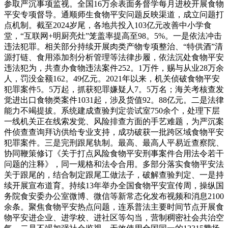
参取严沉事项监视。全国16万余表面务督学每月进校开展食物
平安专项督导。通顺师生食物平安问题反映渠道，成立问题打
点机制。截至2024岁尾，各地共投入103亿元改善中小学食
堂，“互联网+明厨亮灶”笼盖率提高至98。5%。一是依法冲击
违法犯罪。相关部分持续开展肉类产物专项整治、“特供酒”清
源打链、食用添加剂分析管理等法律步履，依法沉处食物平安
违法犯为，共查办食物违法案件252。1万件，赐与从业28万余
人，罚没金额162。49亿元。2021年以来，机关侦破食物平安
犯罪案件5。5万起，抓获犯罪嫌疑人7。5万名；海关考核查发
觉进出口食物类案件1031起，涉及货值92。88亿元。二是法律
能力不竭提拔。系统建成查验判定尝试室750余个，处理下层
一线机关正在线索发觉、风险排查方面的手艺难题，为严沉案
件侦查查询拜访供给专业支持，成功破获一批跨区域食物平安
犯罪案件。三是完刑跟尾轨制。最高、最高人平易近查察院、
协同鞭策修订《关于打点风险食物平安刑事案件合用法令若干
问题的注释》，同一规格和法令合用。多部分落实食物平安法
关于跟尾的，结合制定跟尾工做法子，破解查验判定、一是持
续开展宣布道育。持续13年举办全国食物平安宣传周，操纵国
务院食安委办公室微博、微信等新常态化发布视频和消息2100
余条。聚焦食物平安热点问题，连系普法主要时间节点开展食
物平安进企业、进学校、进社区等勾当，营制稠密社会共治空