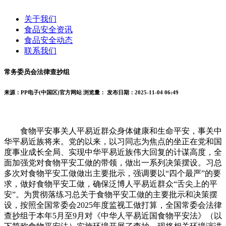
关于我们
食品安全资讯
食品安全动态
联系我们
常务委员会法律查抄组
来源：PP电子(中国区)官方网站
浏览量：
发布日期：2025-11-04 06:49
食物平安事关人平易近群众身体健康和生命平安，事关中
华平易近族将来。党的以来，以习同志为焦点的坐正在党和国
度事业成长全局、实现中华平易近族伟大回复的计谋高度，全
面加强党对食物平安工做的带领，做出一系列决策摆设。习总
多次对食物平安工做做出主要批示，强调要以“四个最严”的要
求，做好食物平安工做，确保泛博人平易近群众“舌尖上的平
安”。为贯彻落练习总关于食物平安工做的主要批示和决策摆
设，按照全国常委会2025年度监视工做打算，全国常委会法律
查抄组于本年5月至9月对《中华人平易近国食物平安法》（以