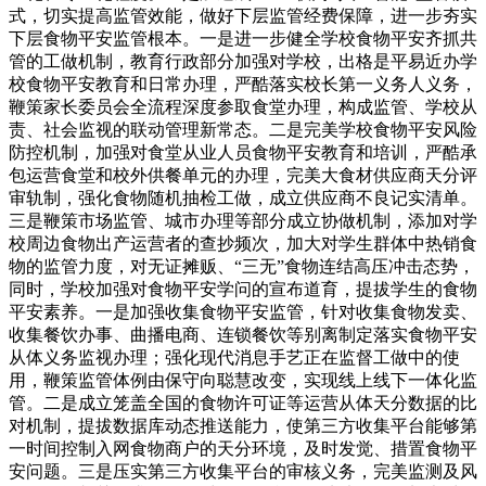
式，切实提高监管效能，做好下层监管经费保障，进一步夯实
下层食物平安监管根本。一是进一步健全学校食物平安齐抓共
管的工做机制，教育行政部分加强对学校，出格是平易近办学
校食物平安教育和日常办理，严酷落实校长第一义务人义务，
鞭策家长委员会全流程深度参取食堂办理，构成监管、学校从
责、社会监视的联动管理新常态。二是完美学校食物平安风险
防控机制，加强对食堂从业人员食物平安教育和培训，严酷承
包运营食堂和校外供餐单元的办理，完美大食材供应商天分评
审轨制，强化食物随机抽检工做，成立供应商不良记实清单。
三是鞭策市场监管、城市办理等部分成立协做机制，添加对学
校周边食物出产运营者的查抄频次，加大对学生群体中热销食
物的监管力度，对无证摊贩、“三无”食物连结高压冲击态势，
同时，学校加强对食物平安学问的宣布道育，提拔学生的食物
平安素养。一是加强收集食物平安监管，针对收集食物发卖、
收集餐饮办事、曲播电商、连锁餐饮等别离制定落实食物平安
从体义务监视办理；强化现代消息手艺正在监督工做中的使
用，鞭策监管体例由保守向聪慧改变，实现线上线下一体化监
管。二是成立笼盖全国的食物许可证等运营从体天分数据的比
对机制，提拔数据库动态推送能力，使第三方收集平台能够第
一时间控制入网食物商户的天分环境，及时发觉、措置食物平
安问题。三是压实第三方收集平台的审核义务，完美监测及风