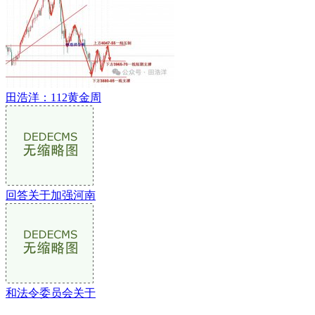
田浩洋：112黄金周
回答关于加强河南
和法令委员会关于