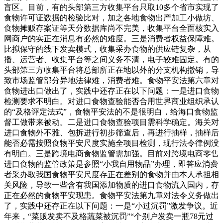
盲区。目前，有的头部第三方收集平台只取10多个省市实现了
食物许可证数据的检验比对，加之各地食物出产加工小做坊、
食物摊贩存案证等天分数据库尚不完美，收集平台全面核实入
网商户的实正在消息有必然的难度。三是消费者权益保障难。
比拟保守的线下发卖模式，收集采办食物的供应链复杂，从
播、运营者、收集平台等之间义务不清，电子较难固定。有的
头部第三方收集平台将总部所正在地以外的分支机构撤销，导
致市场监管部分异地法律难，消费者难。食物平安法第六章对
食物进出口做出了，实践中还存正在以下问题：一是进口食物
检测要求不明白。对进口食物查验能否合用世界商业组织承认
的“及格评定法式”，食物平安法的不是很明白，给海口食物监
督工做带来被动。二是进口食物查验项目需科学确定。海关对
进口食物外不雅、包拆进行初步筛查后，再进行抽样，抽样后
能否必需按照食物平安尺度实施全项目检测，现行法令律例没
有明白。三是跨境电商食物监管需加强。目前对跨境电商零售
进口食物的监管政策是参照“小我自用物品”办理，即答应消费
者采办取我国食物平安尺度存正在差别的食物并由本人承担相
关风险，导致一些含有我国添加物质的进口食物流入国内，存
正在必然的食物平安现患。食物平安法第九章对法令义务做出
了，实践中还存正在以下问题：一是“小过沉罚”激发争议。近
年来，“菜贩发卖不及格蔬菜被沉罚”“个别户发卖一瓶78元过