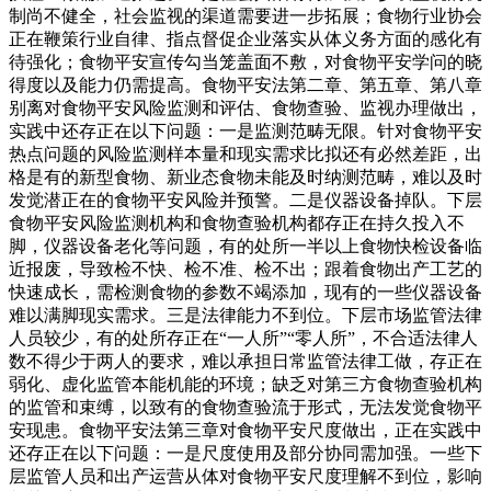
制尚不健全，社会监视的渠道需要进一步拓展；食物行业协会
正在鞭策行业自律、指点督促企业落实从体义务方面的感化有
待强化；食物平安宣传勾当笼盖面不敷，对食物平安学问的晓
得度以及能力仍需提高。食物平安法第二章、第五章、第八章
别离对食物平安风险监测和评估、食物查验、监视办理做出，
实践中还存正在以下问题：一是监测范畴无限。针对食物平安
热点问题的风险监测样本量和现实需求比拟还有必然差距，出
格是有的新型食物、新业态食物未能及时纳测范畴，难以及时
发觉潜正在的食物平安风险并预警。二是仪器设备掉队。下层
食物平安风险监测机构和食物查验机构都存正在持久投入不
脚，仪器设备老化等问题，有的处所一半以上食物快检设备临
近报废，导致检不快、检不准、检不出；跟着食物出产工艺的
快速成长，需检测食物的参数不竭添加，现有的一些仪器设备
难以满脚现实需求。三是法律能力不到位。下层市场监管法律
人员较少，有的处所存正在“一人所”“零人所”，不合适法律人
数不得少于两人的要求，难以承担日常监管法律工做，存正在
弱化、虚化监管本能机能的环境；缺乏对第三方食物查验机构
的监管和束缚，以致有的食物查验流于形式，无法发觉食物平
安现患。食物平安法第三章对食物平安尺度做出，正在实践中
还存正在以下问题：一是尺度使用及部分协同需加强。一些下
层监管人员和出产运营从体对食物平安尺度理解不到位，影响