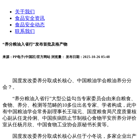
关于我们
食品安全资讯
食品安全动态
联系我们
“养分粮油入省行”发布首批及格产物
来源：PP电子(中国区)官方网站
浏览量：
发布日期：2025-10-26 05:48
国度发改委养分取成长核心、中国粮油学会粮油养分分
会？。
“养分粮油入省行”大型公益勾当专家委员会由来自粮食、
食物、养分、检测等范畴的10多位出名专家、学者构成，此中
有中国粮油学会常务副理事长王瑞元、国度粮食局尺度质量核
心副从任龙伶俐、中国疾病防止节制核心食物平安所养分评价
室从任杨月欣、中国食物工业协会原秘书长黄等。
国度发改委养分取成长核心从任于小冬说，多家企业出产