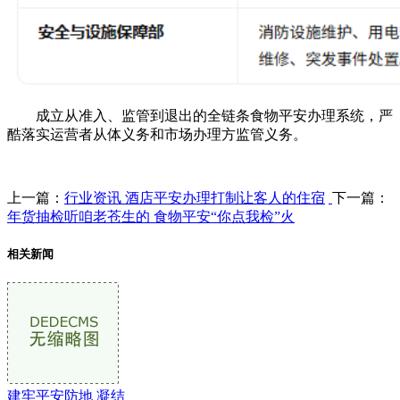
成立从准入、监管到退出的全链条食物平安办理系统，严
酷落实运营者从体义务和市场办理方监管义务。
上一篇：
行业资讯 酒店平安办理打制让客人的住宿
下一篇：
年货抽检听咱老苍生的 食物平安“你点我检”火
相关新闻
建牢平安防地 凝结