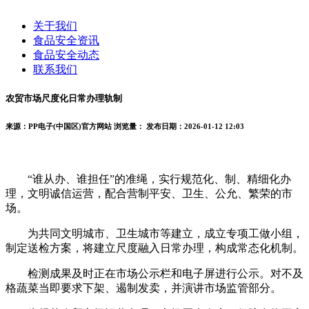
关于我们
食品安全资讯
食品安全动态
联系我们
农贸市场尺度化日常办理轨制
来源：PP电子(中国区)官方网站
浏览量：
发布日期：2026-01-12 12:03
“谁从办、谁担任”的准绳，实行规范化、制、精细化办
理，文明诚信运营，配合营制平安、卫生、公允、繁荣的市
场。
为共同文明城市、卫生城市等建立，成立专项工做小组，
制定送检方案，将建立尺度融入日常办理，构成常态化机制。
检测成果及时正在市场公示栏和电子屏进行公示。对不及
格蔬菜当即要求下架、遏制发卖，并演讲市场监管部分。