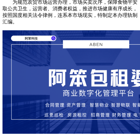
为规范农贸市场运营办理，市场买卖次序，保障食物平安
取公共卫生，运营者、消费者权益，推进市场健康有序成长，
按照国度相关法令律例，连系本市场现实，特制定本办理轨制
汇编。