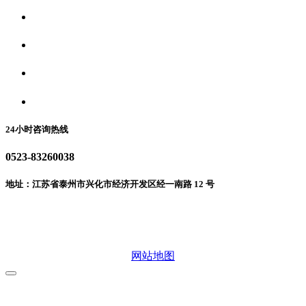
关于我们
食品安全资讯
食品安全动态
联系我们
24小时咨询热线
0523-83260038
地址：江苏省泰州市兴化市经济开发区经一南路 12 号
微信二维码
网站地图