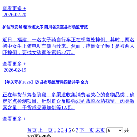
查看更多 +
2026-02-20
护佳节安然 稳市场次序 四川省乐至县市场监管范
近日，福建。一名女子骑自行车正在拐弯处摔倒。其时，两名
初中女生正骑电动车侧向驶来。然而，摔倒女子称！是被两人
吓摔倒，要找女孩家眷索赔22万...
查看更多 +
2026-02-19
【年关守护2026】⑦ 县市场监管局四措并举 全力
正在年货节筹备阶段，多渠道收集消费者关心的食物品类，确
定沉点检测项目。针对群众反映强烈的蔬菜农药残留、肉类激
素含量、干货成品添加剂等12项...
查看更多 +
首页
上一页
1
2
3
4
5
6
7
下一页
末页
共
107
页
639
条