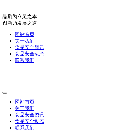
品质为立足之本
创新乃发展之道
网站首页
关于我们
食品安全资讯
食品安全动态
联系我们
网站首页
关于我们
食品安全资讯
食品安全动态
联系我们