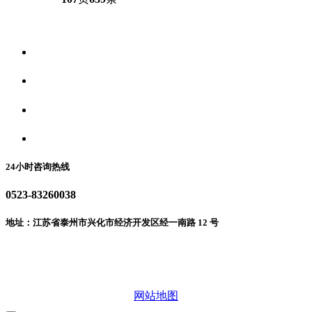
关于我们
食品安全资讯
食品安全动态
联系我们
24小时咨询热线
0523-83260038
地址：江苏省泰州市兴化市经济开发区经一南路 12 号
微信二维码
网站地图