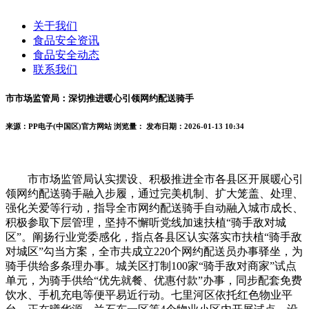
关于我们
食品安全资讯
食品安全动态
联系我们
市市场监管局：深切推进暖心引领网约配送骑手
来源：PP电子(中国区)官方网站
浏览量：
发布日期：2026-01-13 10:34
市市场监管局认实摆设、积极推进全市各县区开展暖心引
领网约配送骑手融入步履，通过完美机制、扩大笼盖、处理、
强化关爱等行动，指导全市网约配送骑手自动融入城市成长、
积极参取下层管理，坚持不懈听党线加速扶植“骑手敌对城
区”。阐扬行业党委感化，指点各县区认实落实市扶植“骑手敌
对城区”勾当方案，全市共成立220个网约配送员办事驿坐，为
骑手供给多条理办事。城关区打制100家“骑手敌对商家”试点
单元，为骑手供给“优先就餐、优惠付款”办事，同步配套免费
饮水、手机充电等便平易近行动。七里河区依托红色物业平