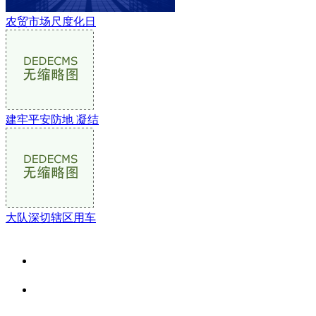
农贸市场尺度化日
建牢平安防地 凝结
大队深切辖区用车
关于我们
食品安全资讯