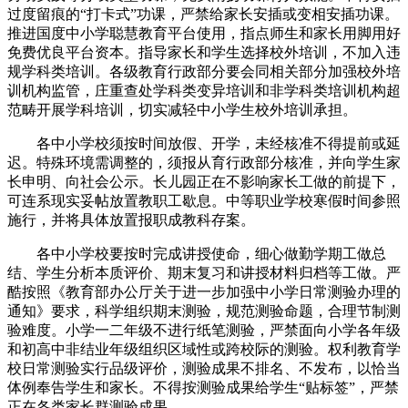
过度留痕的“打卡式”功课，严禁给家长安插或变相安插功课。
推进国度中小学聪慧教育平台使用，指点师生和家长用脚用好
免费优良平台资本。指导家长和学生选择校外培训，不加入违
规学科类培训。各级教育行政部分要会同相关部分加强校外培
训机构监管，庄重查处学科类变异培训和非学科类培训机构超
范畴开展学科培训，切实减轻中小学生校外培训承担。
各中小学校须按时间放假、开学，未经核准不得提前或延
迟。特殊环境需调整的，须报从育行政部分核准，并向学生家
长申明、向社会公示。长儿园正在不影响家长工做的前提下，
可连系现实妥帖放置教职工歇息。中等职业学校寒假时间参照
施行，并将具体放置报职成教科存案。
各中小学校要按时完成讲授使命，细心做勤学期工做总
结、学生分析本质评价、期末复习和讲授材料归档等工做。严
酷按照《教育部办公厅关于进一步加强中小学日常测验办理的
通知》要求，科学组织期末测验，规范测验命题，合理节制测
验难度。小学一二年级不进行纸笔测验，严禁面向小学各年级
和初高中非结业年级组织区域性或跨校际的测验。权利教育学
校日常测验实行品级评价，测验成果不排名、不发布，以恰当
体例奉告学生和家长。不得按测验成果给学生“贴标签”，严禁
正在各类家长群测验成果。